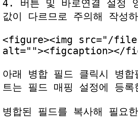
4. 버튼 및 바로연결 설정 
값이 다르므로 주의해 작성하
<figure><img src="/file
alt=""><figcaption></fi
아래 병합 필드 클릭시 병합
트는 필드 매핑 설정에 등록한