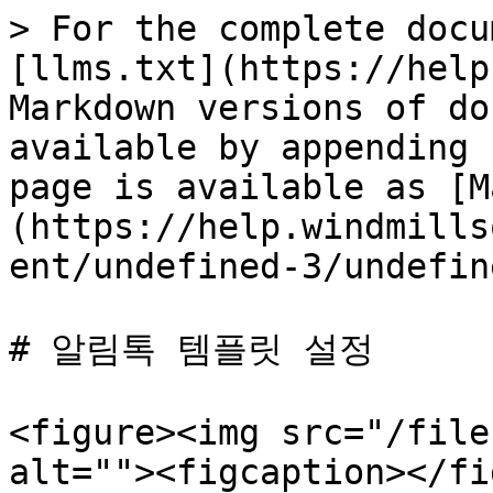
> For the complete docu
[llms.txt](https://help
Markdown versions of do
available by appending 
page is available as [M
(https://help.windmills
ent/undefined-3/undefin
# 알림톡 템플릿 설정

<figure><img src="/file
alt=""><figcaption></fi