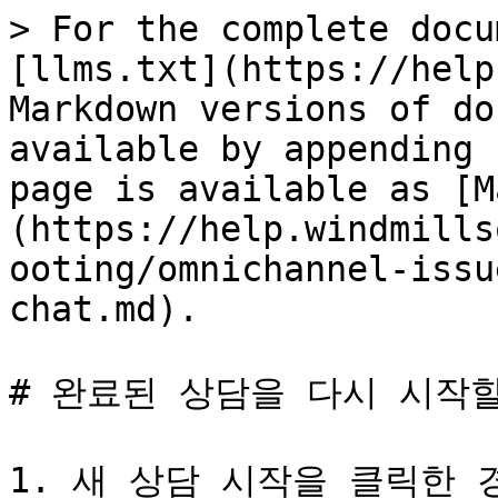
> For the complete docu
[llms.txt](https://help
Markdown versions of do
available by appending 
page is available as [M
(https://help.windmills
ooting/omnichannel-issu
chat.md).

# 완료된 상담을 다시 시작할
1. 새 상담 시작을 클릭한 경