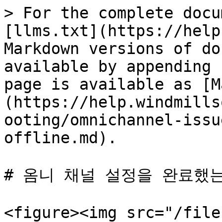
> For the complete docu
[llms.txt](https://help
Markdown versions of do
available by appending 
page is available as [M
(https://help.windmills
ooting/omnichannel-issu
offline.md).

# 옴니 채널 설정을 완료했
<figure><img src="/file