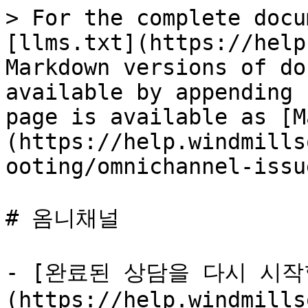
> For the complete docu
[llms.txt](https://help
Markdown versions of do
available by appending 
page is available as [M
(https://help.windmills
ooting/omnichannel-issu
# 옴니채널

- [완료된 상담을 다시 시작
(https://help.windmills