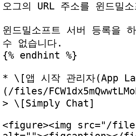
오그의 URL 주소를 윈드밀소
윈드밀소프트 서버 등록을 하
수 없습니다.

{% endhint %}

* \[앱 시작 관리자(App Lau
(/files/FCW1dx5mQwwtLM
> \[Simply Chat]

<figure><img src="/file