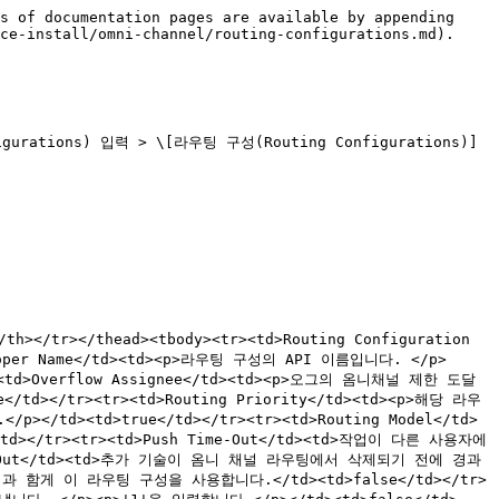
s of documentation pages are available by appending 
ce-install/omni-channel/routing-configurations.md).

urations) 입력 > \[라우팅 구성(Routing Configurations)] 
h></tr></thead><tbody><tr><td>Routing Configuration 
loper Name</td><td><p>라우팅 구성의 API 이름입니다. </p>
<td>Overflow Assignee</td><td><p>오그의 옴니채널 제한 도달 
/tr><tr><td>Routing Priority</td><td><p>해당 라우
<td>true</td></tr><tr><td>Routing Model</td>
></tr><tr><td>Push Time-Out</td><td>작업이 다른 사용자에
ime-Out</td><td>추가 기술이 옴니 채널 라우팅에서 삭제되기 전에 경과
 규칙과 함게 이 라우팅 구성을 사용합니다.</td><td>false</td></tr>