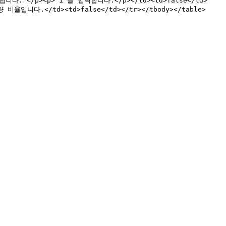
. </p><p>'1'을 입력합니다.</p></td><td>false</td>