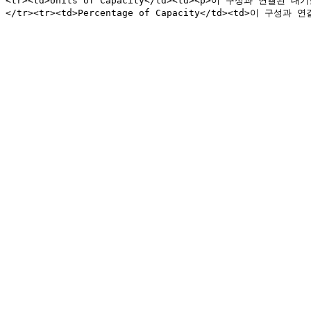
<tr><td>Units of Capacity</td><td><p>이 구성과 연결