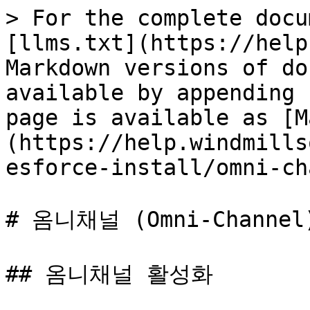
> For the complete docu
[llms.txt](https://help
Markdown versions of do
available by appending 
page is available as [M
(https://help.windmills
esforce-install/omni-ch
# 옴니채널 (Omni-Channel)
## 옴니채널 활성화
