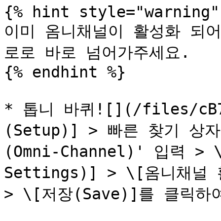
{% hint style="warning" 
이미 옴니채널이 활성화 되어
로로 바로 넘어가주세요.

{% endhint %}

* 톱니 바퀴![](/files/cB7
(Setup)] > 빠른 찾기 상자
(Omni-Channel)' 입력 > 
Settings)] > \[옴니채널 활
> \[저장(Save)]를 클릭