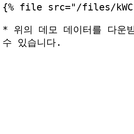
{% file src="/files/kWC
* 위의 데모 데이터를 다운