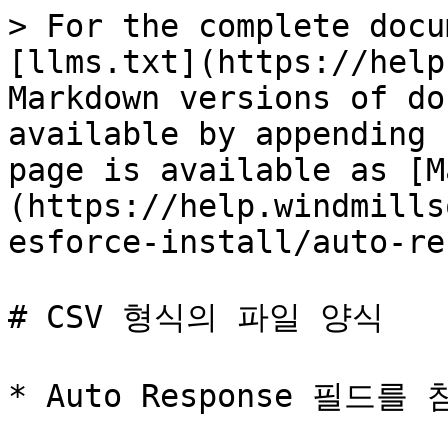
> For the complete docu
[llms.txt](https://help
Markdown versions of do
available by appending 
page is available as [M
(https://help.windmills
esforce-install/auto-re
# CSV 형식의 파일 양식

* Auto Response 필드