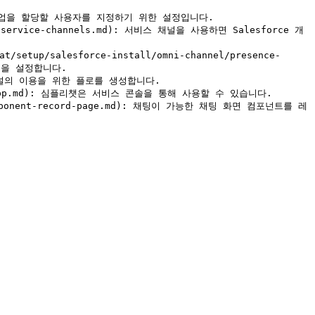
s.md): 작업을 할당할 사용자를 지정하기 위한 설정입니다.

nel/service-channels.md): 서비스 채널을 사용하면 Salesforce 개
/setup/salesforce-install/omni-channel/presence-
력을 설정합니다.

): 옴니채널의 이용을 위한 플로를 생성합니다.

onsole-app.md): 심플리챗은 서비스 콘솔을 통해 사용할 수 있습니다.

component-record-page.md): 채팅이 가능한 채팅 화면 컴포넌트를 레