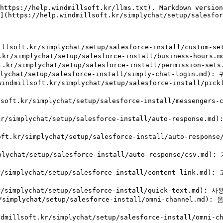
https://help.windmillsoft.kr/llms.txt). Markdown version
](https://help.windmillsoft.kr/simplychat/setup/salesfor
millsoft.kr/simplychat/setup/salesforce-install/cus
oft.kr/simplychat/setup/salesforce-install/busines
soft.kr/simplychat/setup/salesforce-install/permiss
r/simplychat/setup/salesforce-install/simply-chat-
.windmillsoft.kr/simplychat/setup/salesforce-instal
illsoft.kr/simplychat/setup/salesforce-install/mes
t.kr/simplychat/setup/salesforce-install/auto-respo
oft.kr/simplychat/setup/salesforce-install/auto-r
simplychat/setup/salesforce-install/auto-response
.kr/simplychat/setup/salesforce-install/content-lin
t.kr/simplychat/setup/salesforce-install/quick-te
t.kr/simplychat/setup/salesforce-install/omni-chan
ndmillsoft.kr/simplychat/setup/salesforce-install/omn