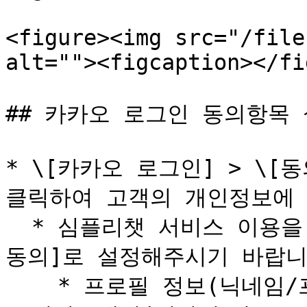
<figure><img src="/file
alt=""><figcaption></fi
## 카카오 로그인 동의항목 
* \[카카오 로그인] > \[동
클릭하여 고객의 개인정보에 
  * 심플리챗 서비스 이용을 위해 아래 항목을 반드시 \[필수 
동의]로 설정해주시기 바랍니다
    * 프로필 정보(닉네임/프로필사진) / 카카오계정(이메일) 