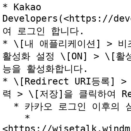
* Kakao 
Developers(<https://d
여 로그인 합니다.

* \[내 애플리케이션] > 비
활성화 설정 \[ON] > \
능을 활성화합니다.

* \[Redirect URI등록
력 > \[저장]을 클릭하여 Re
  * 카카오 로그인 이후의 심플리챗 동작을 위한 설정입니다.

    * 
<https://wisetalk.windm