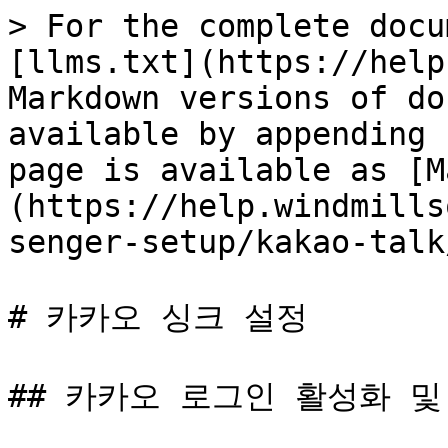
> For the complete docu
[llms.txt](https://help
Markdown versions of do
available by appending 
page is available as [M
(https://help.windmills
senger-setup/kakao-talk
# 카카오 싱크 설정

## 카카오 로그인 활성화 및 Re