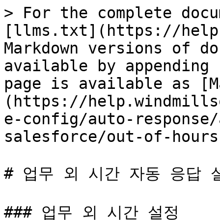
> For the complete docu
[llms.txt](https://help
Markdown versions of do
available by appending 
page is available as [M
(https://help.windmills
e-config/auto-response/
salesforce/out-of-hours
# 업무 외 시간 자동 응답 설
### 업무 외 시간 설정
