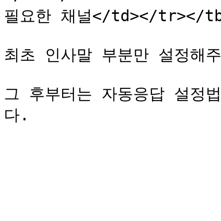
필요한 채널</td></tr></tbo
최초 인사말 부분만 설정해주시
그 후부터는 자동응답 설정