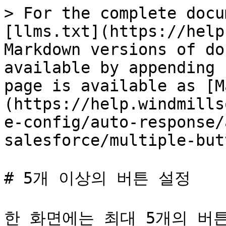
> For the complete docu
[llms.txt](https://help
Markdown versions of do
available by appending 
page is available as [M
(https://help.windmills
e-config/auto-response/
salesforce/multiple-but
# 5개 이상의 버튼 설정

한 화면에는 최대 5개의 버튼