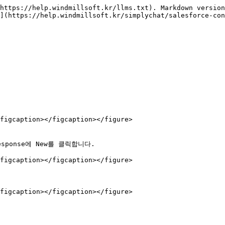
https://help.windmillsoft.kr/llms.txt). Markdown version
](https://help.windmillsoft.kr/simplychat/salesforce-co
figcaption></figcaption></figure>

figcaption></figcaption></figure>

figcaption></figcaption></figure>
