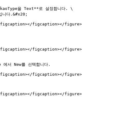
Type을 Text**로 설정합니다. \

figcaption></figcaption></figure>

figcaption></figcaption></figure>

figcaption></figcaption></figure>

figcaption></figcaption></figure>
