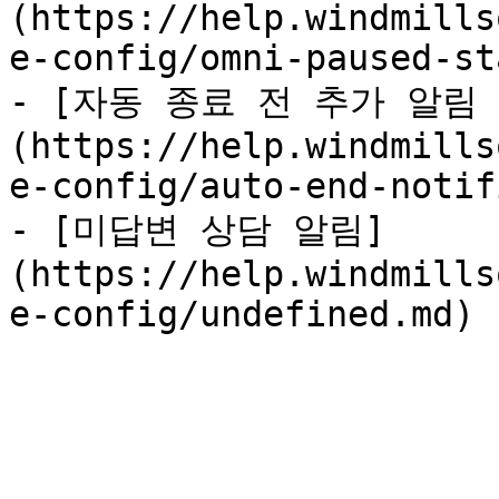
(https://help.windmills
e-config/omni-paused-st
- [자동 종료 전 추가 알림
(https://help.windmills
e-config/auto-end-notif
- [미답변 상담 알림]
(https://help.windmills