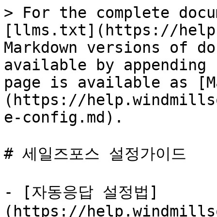
> For the complete docu
[llms.txt](https://help
Markdown versions of do
available by appending 
page is available as [M
(https://help.windmills
e-config.md).

# 세일즈포스 설정가이드

- [자동응답 설정법]
(https://help.windmills