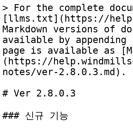
> For the complete docu
[llms.txt](https://help
Markdown versions of do
available by appending 
page is available as [M
(https://help.windmills
notes/ver-2.8.0.3.md).

# Ver 2.8.0.3

### 신규 기능
