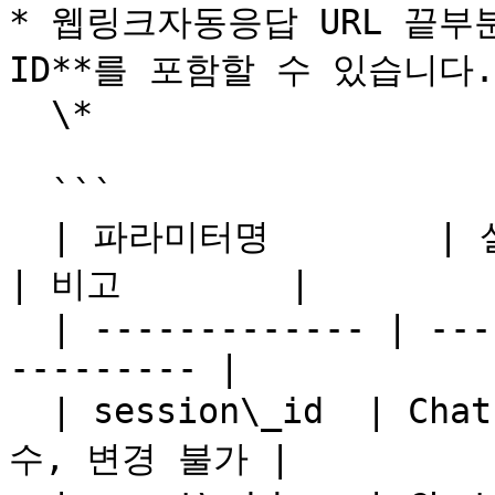
* 웹링크자동응답 URL 끝부분
ID**를 포함할 수 있습니다.

  \*

  ```

  | 파라미터명​        | 설명​                        
| 비고​        |

  | ------------- | -------------------------- | -
--------- |

  | session\_id​  | Chat Session Id​           | 필
수, 변경 불가​ |
