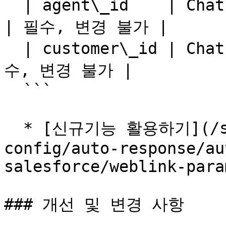
  | agent\_id​    | Chat Customer에 등록된 상담원 Id​ 
| 필수, 변경 불가​ |

  | customer\_id​ | Chat Customer Id​          | 필
수, 변경 불가​ |

  ```

  * [신규기능 활용하기](/simplychat/salesforce-
config/auto-response/au
salesforce/weblink-para
### 개선 및 변경 사항
