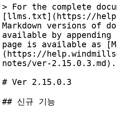
> For the complete docu
[llms.txt](https://help
Markdown versions of do
available by appending 
page is available as [M
(https://help.windmills
notes/ver-2.15.0.3.md).

# Ver 2.15.0.3

## 신규 기능
